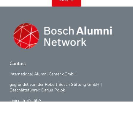
Contact
International Alumni Center gGmbH
gegründet von der Robert Bosch Stiftung GmbH |
Geschäftsführer: Darius Polok
Linienstraße 65A
10119 Berlin
Germany
info@boschalumni.net
+49 (0)30 288 85 80 0